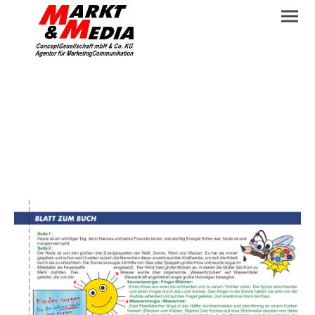
Beiblatt
Energie sparen