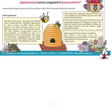
© Urheberrecht. Alle Rechte vorbehalten.
Impressum
|
Datenschutzerklärung